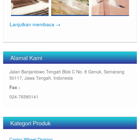
Lanjutkan membaca
→
Alamat Kami
Jalan Banjardowo Tengah Blok C No. 8 Genuk, Semarang
50117, Jawa Tengah, Indonesia
Fax :
024-76580141
Kategori Produk
Castor Wheel Division