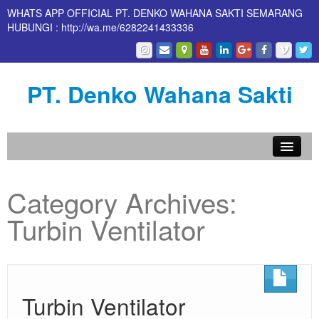
WHATS APP OFFICIAL PT. DENKO WAHANA SAKTI SEMARANG
HUBUNGI : http://wa.me/6282241433336
PT. Denko Wahana Sakti
Home
Category Archives:
About Us
Turbin Ventilator
Products
Contact Us
Turbin Ventilator