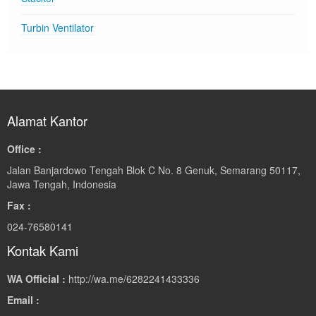
Turbin Ventilator
Alamat Kantor
Office :
Jalan Banjardowo Tengah Blok C No. 8 Genuk, Semarang 50117,
Jawa Tengah, Indonesia
Fax :
024-76580141
Kontak Kami
WA Official :
http://wa.me/6282241433336
Email :