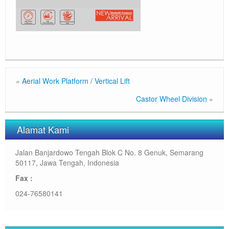
«
Aerial Work Platform / Vertical Lift
Castor Wheel Division
»
Alamat Kami
Jalan Banjardowo Tengah Blok C No. 8 Genuk, Semarang
50117, Jawa Tengah, Indonesia
Fax :
024-76580141